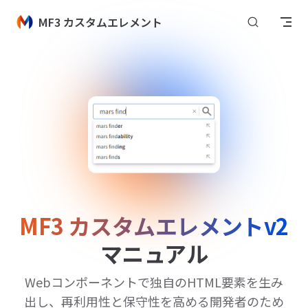
Skip to content
MF3 カスタムエレメント
MF3 カスタムエレメントv2
マニュアル
Webコンポーネントで独自のHTML要素を生み
出し、再利用性と保守性を高める開発者のため